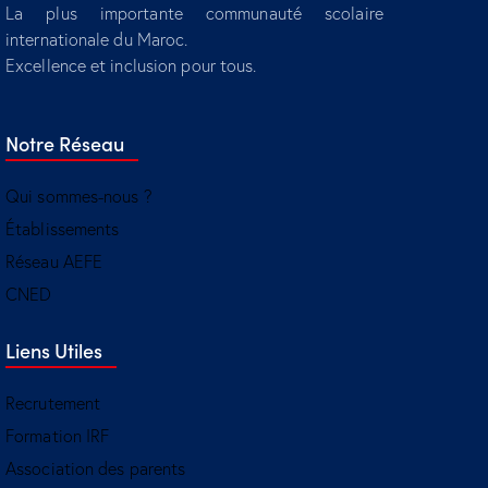
La plus importante communauté scolaire
internationale du Maroc.
Excellence et inclusion pour tous.
Notre Réseau
Qui sommes-nous ?
Établissements
Réseau AEFE
CNED
Liens Utiles
Recrutement
Formation IRF
Association des parents