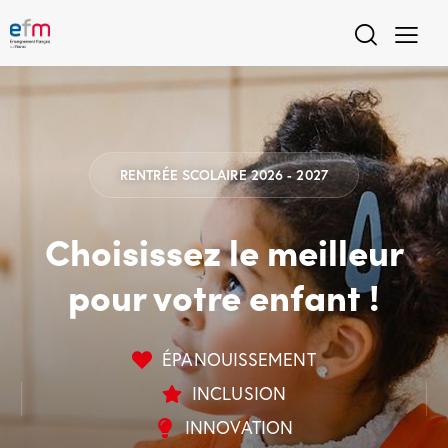
RENTRÉE SCOLAIRE 2026 - 2027
Choisissez le meilleur
pour votre enfant !
ÉPANOUISSEMENT
INCLUSION
INNOVATION