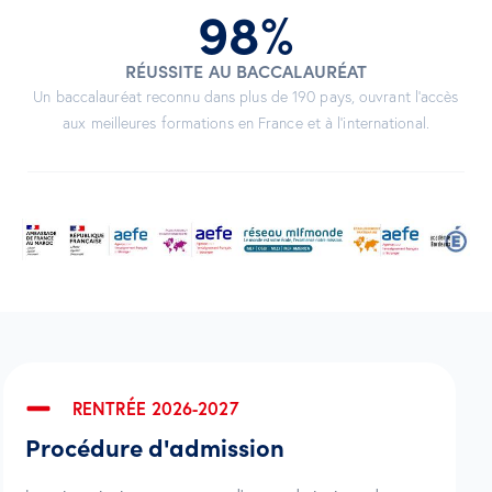
98
%
RÉUSSITE AU BACCALAURÉAT
Un baccalauréat reconnu dans plus de 190 pays, ouvrant l’accès
aux meilleures formations en France et à l’international.
RENTRÉE 2026-2027
Procédure d'admission