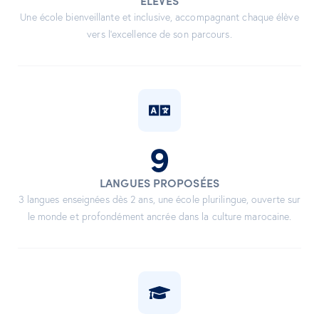
ÉLÈVES
Une école bienveillante et inclusive, accompagnant chaque élève
vers l’excellence de son parcours.
9
LANGUES PROPOSÉES
3 langues enseignées dès 2 ans, une école plurilingue, ouverte sur
le monde et profondément ancrée dans la culture marocaine.