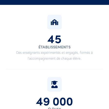
45
ÉTABLISSEMENTS
Des enseignants expérimentés et engagés, formés à
l’accompagnement de chaque élève.
49 000