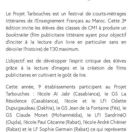
Le Projet Tarbouches est un festival de courts-métrages
littéraires de l’Enseignement Français au Maroc. Cette 3ᵉ
édition invite les élèves des classes de CM1 à produire un
booktrailer
(film publicitaire littéraire ayant pour objectif
d’inciter à la lecture d’un livre en particulier sans en
dévoiler l’histoire) de 1’30 maximum.
L’objectif est de développer l’esprit critique des élèves
grâce à la lecture d’images et la création de films
publicitaires en cultivant le goût de lire.
Cette année, 9 établissements participent au Projet
Tarbouches : l’école Al Jabr (Casablanca), le GS La
Résidence (Casablanca), l’école et le LFI Odette
Dupuigaudeau (Dakhla), le GS Jean de la Fontaine (Fès), le
GS Claude Monet (Mohammédia), le LFI SandrinéO
(Oujda), l’école Paul Cézanne (Rabat), l’école André Chénier
(Rabat) et le LF Sophie Germain (Rabat) ce qui représente