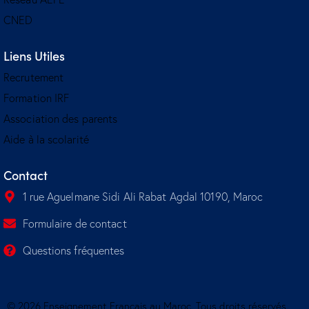
CNED
Liens Utiles
Recrutement
Formation IRF
Association des parents
Aide à la scolarité
Contact
1 rue Aguelmane Sidi Ali Rabat Agdal 10190, Maroc
Formulaire de contact
Questions fréquentes
© 2026 Enseignement Français au Maroc. Tous droits réservés.