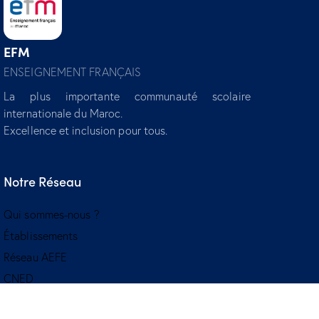
EFM
ENSEIGNEMENT FRANÇAIS
La plus importante communauté scolaire
internationale du Maroc.
Excellence et inclusion pour tous.
Notre Réseau
Qui sommes-nous ?
Établissements
Réseau AEFE
CNED
Liens Utiles