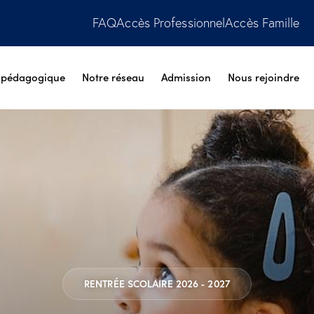
FAQ
Accès Professionnel
Accès Famille
t pédagogique
Notre réseau
Admission
Nous rejoindre
RENTRÉE SCOLAIRE 2026 - 2027