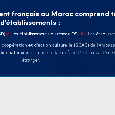
ent français au Maroc comprend tr
d’établissements :
GD)
Les établissements du réseau OSUI
Les établisse
 coopération et d’action culturelle (SCAC)
de l’Ambassa
tion nationale
, qui garantit la conformité et la qualité de
l’étranger.