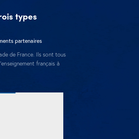
ois types
ments partenaires
de de France. Ils sont tous
 l’enseignement français à