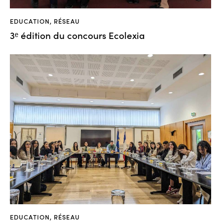
EDUCATION
,
RÉSEAU
3ᵉ édition du concours Ecolexia
EDUCATION
,
RÉSEAU