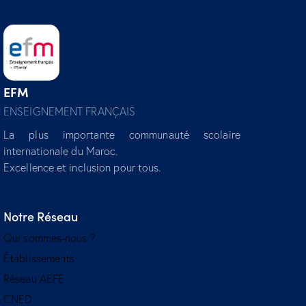
EFM
ENSEIGNEMENT FRANÇAIS
La plus importante communauté scolaire
internationale du Maroc.
Excellence et inclusion pour tous.
Notre Réseau
Qui sommes-nous ?
Établissements
Réseau AEFE
CNED