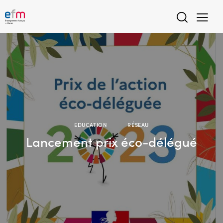
EDUCATION
RÉSEAU
Lancement prix éco-délégué